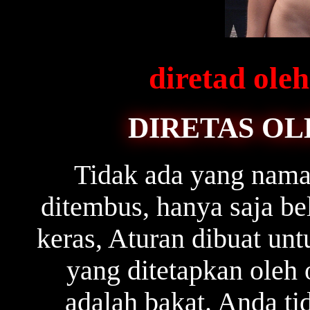
diretad ol
DIRETAS OL
Tidak ada yang naman
ditembus, hanya saja b
keras, Aturan dibuat unt
yang ditetapkan oleh 
adalah bakat. Anda ti