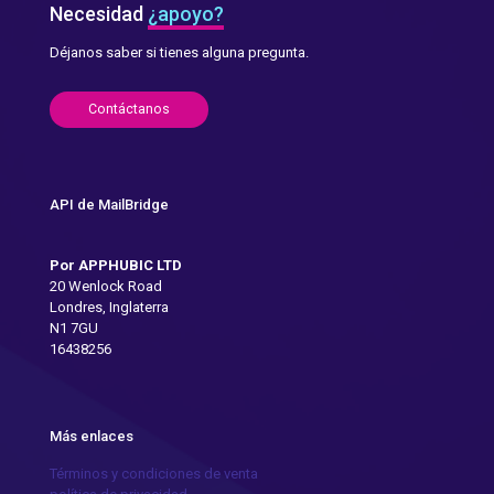
Necesidad
¿apoyo?
Déjanos saber si tienes alguna pregunta.
Contáctanos
API de MailBridge
Por APPHUBIC LTD
20 Wenlock Road
Londres, Inglaterra
N1 7GU
16438256
Más enlaces
Términos y condiciones de venta