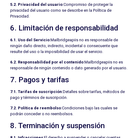
5.2. Privacidad del usuario
:Compromiso de proteger la
privacidad del usuario como se describe en la Política de
Privacidad.
6. Limitación de responsabilidad
6.1. Uso del Servicio
:Mailbridgeapiis no es responsable de
ningún daño directo, indirecto, incidental o consecuente que
resulte del uso o la imposibilidad de usar el servicio.
6.2. Responsabilidad por el contenido
:Mailbridgeapiis no es
responsable de ningún contenido o dato generado por el usuario.
7. Pagos y tarifas
7.1. Tarifas de suscripción
:Detalles sobre tarifas, métodos de
pago y términos de suscripción.
7.2. Política de reembolso
:Condiciones bajo las cuales se
podrán conceder o no reembolsos.
8. Terminación y suspensión
8.1. Infracciones
:El derecho a suspender o cancelar cuentas