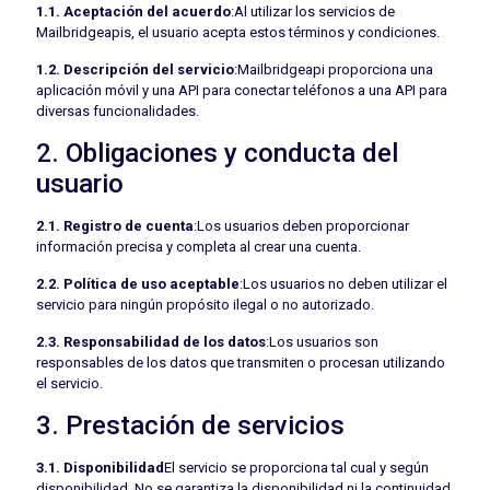
1.1. Aceptación del acuerdo
:Al utilizar los servicios de
Mailbridgeapis, el usuario acepta estos términos y condiciones.
1.2. Descripción del servicio
:Mailbridgeapi proporciona una
aplicación móvil y una API para conectar teléfonos a una API para
diversas funcionalidades.
2. Obligaciones y conducta del
usuario
2.1. Registro de cuenta
:Los usuarios deben proporcionar
información precisa y completa al crear una cuenta.
2.2. Política de uso aceptable
:Los usuarios no deben utilizar el
servicio para ningún propósito ilegal o no autorizado.
2.3. Responsabilidad de los datos
:Los usuarios son
responsables de los datos que transmiten o procesan utilizando
el servicio.
3. Prestación de servicios
3.1. Disponibilidad
El servicio se proporciona tal cual y según
disponibilidad. No se garantiza la disponibilidad ni la continuidad