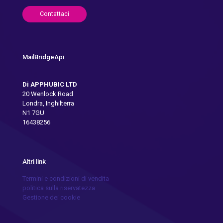
Contattaci
MailBridgeApi
Di APPHUBIC LTD
20 Wenlock Road
Londra, Inghilterra
N1 7GU
16438256
Altri link
Termini e condizioni di vendita
politica sulla riservatezza
Gestione dei cookie