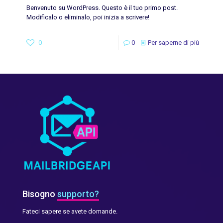
Benvenuto su WordPress. Questo è il tuo primo post.
Modificalo o eliminalo, poi inizia a scrivere!
0
0
Per saperne di più
Bisogno
supporto?
Fateci sapere se avete domande.