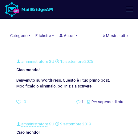
Categorie
Etichette
Autori
Mostra tutto
amministratore
SU
15 settembre 2025
Ciao mondo!
Benvenuto su WordPress. Questo è il tuo primo post.
Modificalo o eliminalo, poi inizia a scrivere!
0
1
Per saperne di più
amministratore
SU
9 settembre 2019
Ciao mondo!